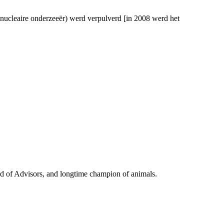
 nucleaire onderzeeër) werd verpulverd [in 2008 werd het
d of Advisors, and longtime champion of animals.