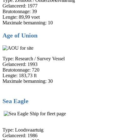
Type: Zeilboot / Onderzoeksvaartuig
Gelanceerd: 1977
Brutotonnage: 39
Lengte: 89,99 voet
Maximale bemanning: 10
Age of Union
Type: Research / Survey Vessel
Gelanceerd: 1993
Brutotonnage: 720
Lengte: 183,73 ft
Maximale bemanning: 30
Sea Eagle
Type: Loodsvaartuig
Gelanceerd: 1986