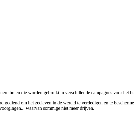
leinere boten die worden gebruikt in verschillende campagnes voor het 
d gediend om het zeeleven in de wereld te verdedigen en te beschermen.
 voorgingen... waarvan sommige niet meer drijven.