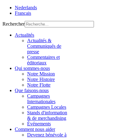
Nederlands
Français
Rechercher
Actualités
Actualités &
Communiqués de
presse
Commentaires et
éditoriaux
Qui sommes-nous
Notre Mission
Notre Histoire
Notre Flotte
Que faisons-nous
Campagnes
Internationales
Campagnes Locales
Stands d'information
& de merchandising
Événements
Comment nous aider
Devenez bénévole à