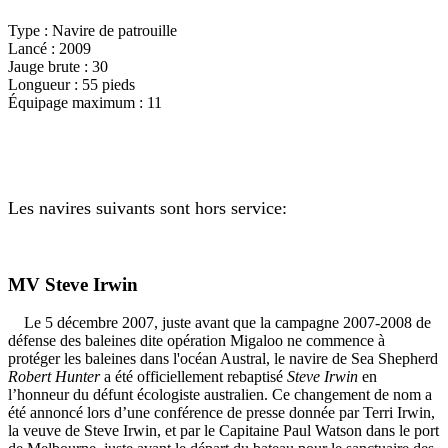
Type : Navire de patrouille
Lancé : 2009
Jauge brute : 30
Longueur : 55 pieds
Équipage maximum : 11
Les navires suivants sont hors service:
MV Steve Irwin
Le 5 décembre 2007, juste avant que la campagne 2007-2008 de
défense des baleines dite opération Migaloo ne commence à
protéger les baleines dans l'océan Austral, le navire de Sea Shepherd
Robert Hunter
a été officiellement rebaptisé
Steve Irwin
en
l’honneur du défunt écologiste australien. Ce changement de nom a
été annoncé lors d’une conférence de presse donnée par Terri Irwin,
la veuve de Steve Irwin, et par le Capitaine Paul Watson dans le port