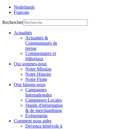
Nederlands
Français
Rechercher
Actualités
Actualités &
Communiqués de
presse
Commentaires et
éditoriaux
Qui sommes-nous
Notre Mission
Notre Histoire
Notre Flotte
Que faisons-nous
Campagnes
Internationales
Campagnes Locales
Stands d'information
& de merchandising
Événements
Comment nous aider
Devenez bénévole à