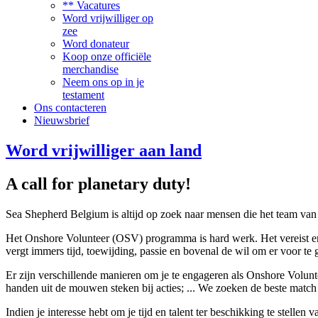
** Vacatures
Word vrijwilliger op
zee
Word donateur
Koop onze officiële
merchandise
Neem ons op in je
testament
Ons contacteren
Nieuwsbrief
Word vrijwilliger aan land
A call for planetary duty!
Sea Shepherd Belgium is altijd op zoek naar mensen die het team van
Het Onshore Volunteer (OSV) programma is hard werk. Het vereist eng
vergt immers tijd, toewijding, passie en bovenal de wil om er voor te
Er zijn verschillende manieren om je te engageren als Onshore Volun
handen uit de mouwen steken bij acties; ... We zoeken de beste match
Indien je interesse hebt om je tijd en talent ter beschikking te stellen