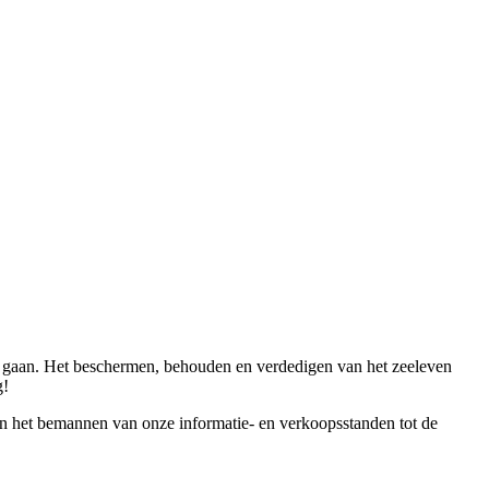
en gaan. Het beschermen, behouden en verdedigen van het zeeleven
g!
an het bemannen van onze informatie- en verkoopsstanden tot de