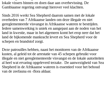
lokale vissers binnen en doen daar aan overbevissing. De
Gambiaanse regering ontvangt hierover veel klachten.
Sinds 2016 werkt Sea Shepherd daarom samen met de lokale
overheden van 7 Afrikaanse landen om deze illegale en niet
gereglementeerde visvangst in Afrikaanse wateren te bestrijden.
Iedere samenwerking is uniek en aangepast aan de noden van het
land in kwestie, maar in het algemeen komt het erop neer dat het
land de bijkomende mankracht levert en Sea Shepherd voor de
schepen en brandstof zorgt.
Deze patrouilles hebben, naast het monitoren van de Afrikaanse
kusten, al geleid tot de arrestatie van 45 schepen gebruikt voor
illegale en niet gereglementeerde visvangst en de lokale autoriteiten
al heel wat ervaring opgeleverd terzake. De aanwezigheid van Sea
Shepherd in de Afrikaanse wateren is essentieel voor het behoud
van de zeefauna en -flora aldaar.