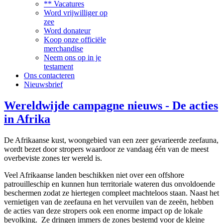
** Vacatures
Word vrijwilliger op
zee
Word donateur
Koop onze officiële
merchandise
Neem ons op in je
testament
Ons contacteren
Nieuwsbrief
Wereldwijde campagne nieuws - De acties
in Afrika
De Afrikaanse kust, woongebied van een zeer gevarieerde zeefauna,
wordt bezet door stropers waardoor ze vandaag één van de meest
overbeviste zones ter wereld is.
Veel Afrikaanse landen beschikken niet over een offshore
patrouilleschip en kunnen hun territoriale wateren dus onvoldoende
beschermen zodat ze hiertegen compleet machteloos staan. Naast het
vernietigen van de zeefauna en het vervuilen van de zeeën, hebben
de acties van deze stropers ook een enorme impact op de lokale
bevolking. Ze dringen immers de zones bestemd voor de kleine