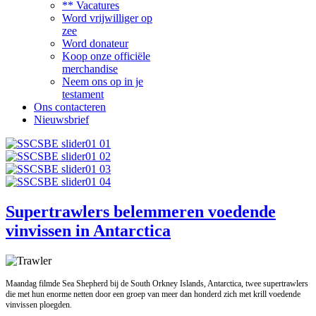
** Vacatures
Word vrijwilliger op
zee
Word donateur
Koop onze officiële
merchandise
Neem ons op in je
testament
Ons contacteren
Nieuwsbrief
Supertrawlers belemmeren voedende
vinvissen in Antarctica
Maandag filmde Sea Shepherd bij de South Orkney Islands, Antarctica, twee supertrawlers
die met hun enorme netten door een groep van meer dan honderd zich met krill voedende
vinvissen ploegden.